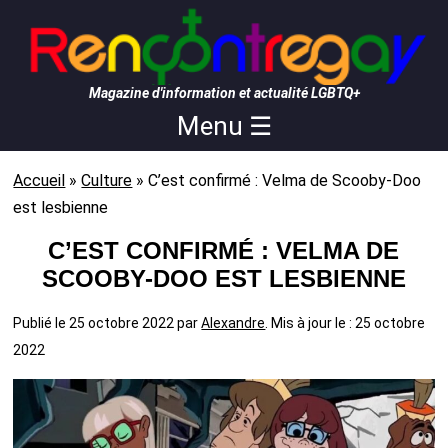
Magazine d'information et actualité LGBTQ+
Menu ☰
Accueil
»
Culture
»
C’est confirmé : Velma de Scooby-Doo
est lesbienne
C’EST CONFIRMÉ : VELMA DE
SCOOBY-DOO EST LESBIENNE
Publié le
25 octobre 2022
par
Alexandre
. Mis à jour le : 25 octobre
2022