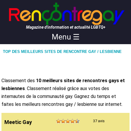
Magazine d'information et actualité LGBTQ+
Menu ☰
TOP DES
MEILLEURS SITES DE RENCONTRE GAY / LESBIENNE
Classement des
10 meilleurs sites de rencontres gays et
lesbiennes
. Classement réalisé grâce aux votes des
internautes de la communauté gay. Gagnez du temps et
faites les meilleurs rencontres gay / lesbienne sur internet.
37 avis
Meetic Gay