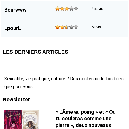
45 avis
Bearwww
6 avis
LpourL
LES DERNIERS ARTICLES
Sexualité, vie pratique, culture ? Des contenus de fond rien
que pour vous.
Newsletter
« L’Âme au poing » et « Ou
tu couleras comme une
pierre », deux nouveaux