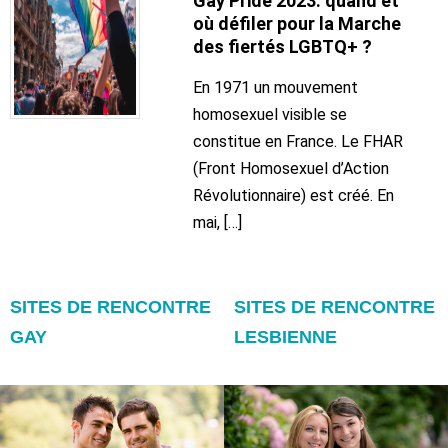
Gay Pride 2023: quand et
où défiler pour la Marche
des fiertés LGBTQ+ ?
En 1971 un mouvement
homosexuel visible se
constitue en France. Le FHAR
(Front Homosexuel d’Action
Révolutionnaire) est créé. En
mai, […]
SITES DE RENCONTRE
SITES DE RENCONTRE
GAY
LESBIENNE