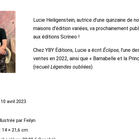
Lucie Heiligenstein, autrice d’une quinzaine de n
maisons d’édition variées, va prochainement publ
aux éditions Scrineo !
Chez YBY Éditions, Lucie a écrit
Éclipse
, l’une d
ventes en 2022, ainsi que « Barnabelle et la Prin
(recueil
Légendes oubliées
).
 10 avril 2023.
lustrée par Feilyn.
 14 × 21,6 cm.