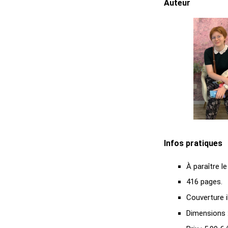
Auteur
Infos pratiques
À paraître le
416 pages.
Couverture il
Dimensions :