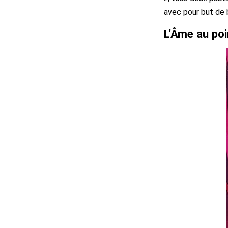
avec pour but de 
L’Âme au po