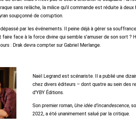
traque sans relâche, la milice qu’il commande est réduite à de
tyran soupçonné de corruption.
dépassé par les événements. Il peine déjà à gérer sa souffrance
 faire face à la force divine qui semble s’amuser de son sort ? 
cours : Drak devra compter sur Gabriel Merlange.
Naël Legrand est scénariste. Il a publié une diza
chez divers éditeurs – dont quatre au sein des re
d’YBY Éditions.
Son premier roman,
Une idée d’incandescence
, s
2022, a été unanimement salué par la critique.