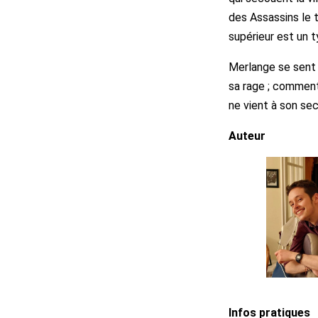
des Assassins le 
supérieur est un 
Merlange se sent 
sa rage ; comment
ne vient à son se
Auteur
Infos pratiques