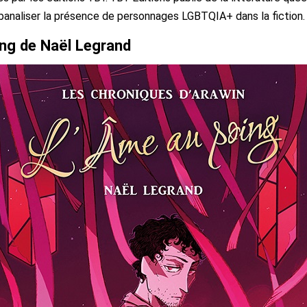
banaliser la présence de personnages LGBTQIA+ dans la fiction.
ing de Naël Legrand