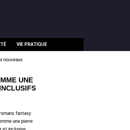
ITÉ
VIE PRATIQUE
ux nouveaux
COMME UNE
INCLUSIFS
s romans fantasy
comme une pierre
 et inclusive,