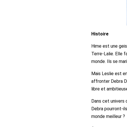
Histoire
Hime est une geis
Terre-Lalie. Elle 
monde. Ils se mar
Mais Leslie est en
affronter Debra De
libre et ambitieus
Dans cet univers o
Debra pourront-il
monde meilleur ?