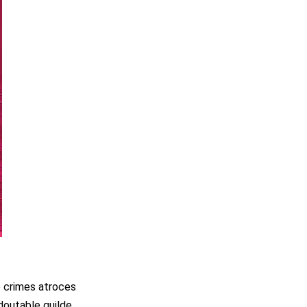
e crimes atroces
edoutable guilde