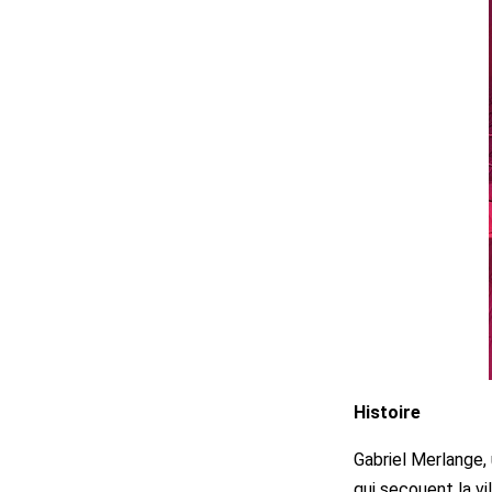
Histoire
Gabriel Merlange,
qui secouent la vi