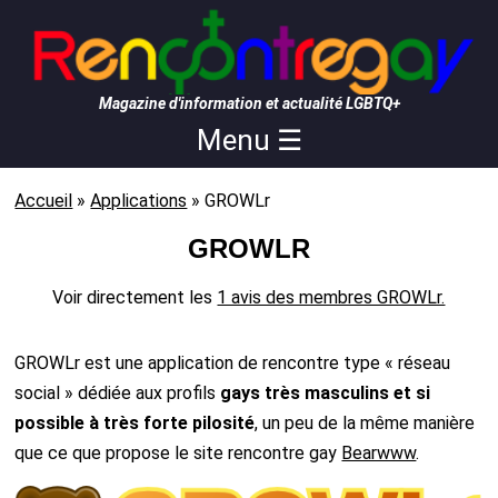
Magazine d'information et actualité LGBTQ+
Menu ☰
Accueil
»
Applications
»
GROWLr
GROWLR
Voir directement les
1 avis des membres GROWLr.
GROWLr est une application de rencontre type « réseau
social » dédiée aux profils
gays très masculins et si
possible à très forte pilosité
, un peu de la même manière
que ce que propose le site rencontre gay
Bearwww
.