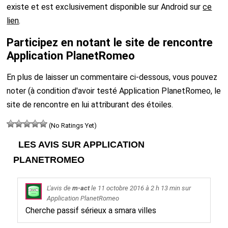
existe et est exclusivement disponible sur Android sur
ce
lien
.
Participez en notant le site de rencontre
Application PlanetRomeo
En plus de laisser un commentaire ci-dessous, vous pouvez
noter (à condition d'avoir testé Application PlanetRomeo, le
site de rencontre en lui attriburant des étoiles.
(No Ratings Yet)
LES AVIS SUR APPLICATION
PLANETROMEO
L'avis de
m-act
le
11 octobre 2016
à 2 h 13 min sur
Application PlanetRomeo
Cherche passif sérieux a smara villes