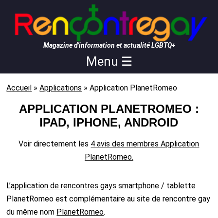
Magazine d'information et actualité LGBTQ+
Menu ☰
Accueil
»
Applications
»
Application PlanetRomeo
APPLICATION PLANETROMEO :
IPAD, IPHONE, ANDROID
Voir directement les
4 avis des membres Application
PlanetRomeo.
L’
application de rencontres gays
smartphone / tablette
PlanetRomeo est complémentaire au site de rencontre gay
du même nom
PlanetRomeo
.