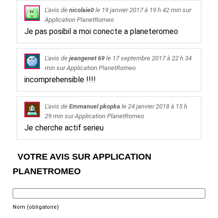
L'avis de
nicolaie0
le
19 janvier 2017
à 19 h 42 min sur
Application PlanetRomeo
Je pas posibil a moi conecte a planeteromeo
L'avis de
jeangenet 69
le
17 septembre 2017
à 22 h 34
min sur
Application PlanetRomeo
incomprehensible !!!!
L'avis de
Emmanuel pkopka
le
24 janvier 2018
à 15 h
29 min sur
Application PlanetRomeo
Je cherche actif serieu
VOTRE AVIS SUR APPLICATION
PLANETROMEO
Nom (obligatoire)