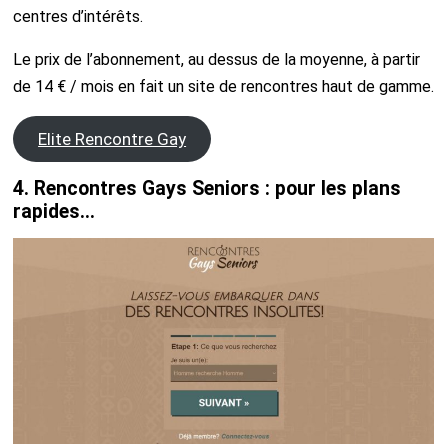
centres d’intérêts.
Le prix de l’abonnement, au dessus de la moyenne, à partir
de 14 € / mois en fait un site de rencontres haut de gamme.
Elite Rencontre Gay
4. Rencontres Gays Seniors : pour les plans
rapides…