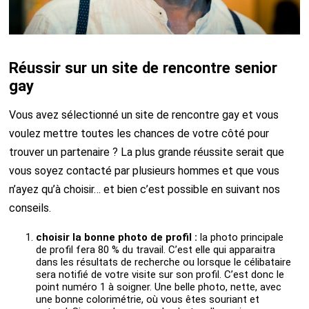
Réussir sur un site de rencontre senior
gay
Vous avez sélectionné un site de rencontre gay et vous
voulez mettre toutes les chances de votre côté pour
trouver un partenaire ? La plus grande réussite serait que
vous soyez contacté par plusieurs hommes et que vous
n’ayez qu’à choisir… et bien c’est possible en suivant nos
conseils.
choisir la bonne photo de profil :
la photo principale
de profil fera 80 % du travail. C’est elle qui apparaitra
dans les résultats de recherche ou lorsque le célibataire
sera notifié de votre visite sur son profil. C’est donc le
point numéro 1 à soigner. Une belle photo, nette, avec
une bonne colorimétrie, où vous êtes souriant et