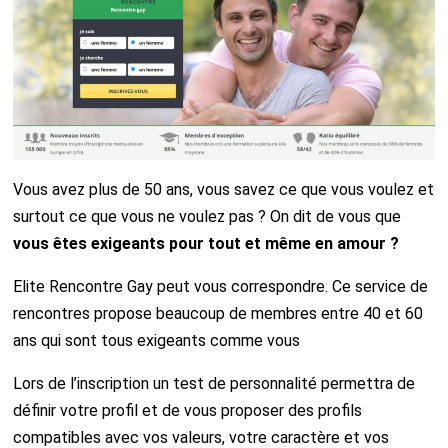
Vous avez plus de 50 ans, vous savez ce que vous voulez et
surtout ce que vous ne voulez pas ? On dit de vous que
vous êtes exigeants pour tout et même en amour ?
Elite Rencontre Gay peut vous correspondre. Ce service de
rencontres propose beaucoup de membres entre 40 et 60
ans qui sont tous exigeants comme vous
Lors de l’inscription un test de personnalité permettra de
définir votre profil et de vous proposer des profils
compatibles avec vos valeurs, votre caractère et vos