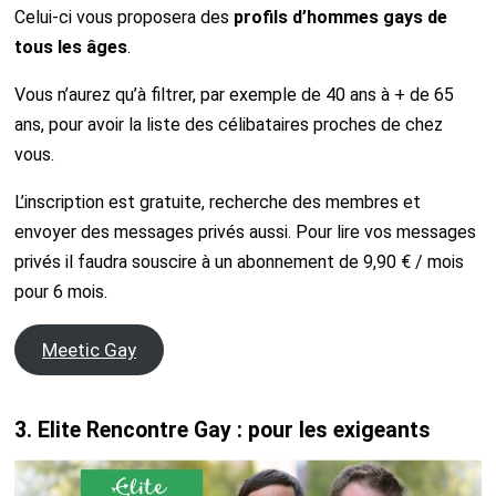
Celui-ci vous proposera des
profils d’hommes gays de
tous les âges
.
Vous n’aurez qu’à filtrer, par exemple de 40 ans à + de 65
ans, pour avoir la liste des célibataires proches de chez
vous.
L’inscription est gratuite, recherche des membres et
envoyer des messages privés aussi. Pour lire vos messages
privés il faudra souscire à un abonnement de 9,90 € / mois
pour 6 mois.
Meetic Gay
3. Elite Rencontre Gay : pour les exigeants