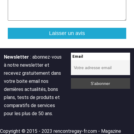
Newsletter
: abonnez-vous
Email
à notre newsletter et
recevez gratuitement dans
votre boite email nos
dernières actualités, bons
plans, tests de produits et
comparatifs de services
pour les plus de 50 ans.
Copyright © 2015 - 2023 rencontregay-fr.com - Magazine