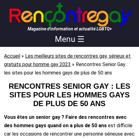
Magazine d'information et actualité LGBTQ+
Menu ☰
Accueil
»
Les meilleurs sites de rencontres gay, sérieux et
gratuits pour homme gay 2023
»
Rencontres Senior Gay :
les sites pour les hommes gays de plus de 50 ans
RENCONTRES SENIOR GAY : LES
SITES POUR LES HOMMES GAYS
DE PLUS DE 50 ANS
Vous êtes un senior gay ? Faire des rencontres avec
des hommes gays quand on a plus de 50 ans
est difficile
car les occasions de rencontrer une personne sérieuse avec