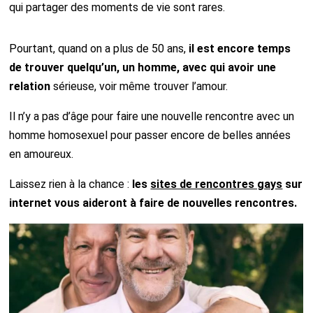
qui partager des moments de vie sont rares.
Pourtant, quand on a plus de 50 ans,
il est encore temps
de trouver quelqu’un, un homme, avec qui avoir une
relation
sérieuse, voir même trouver l’amour.
Il n’y a pas d’âge pour faire une nouvelle rencontre avec un
homme homosexuel pour passer encore de belles années
en amoureux.
Laissez rien à la chance :
les
sites de rencontres gays
sur
internet vous aideront à faire de nouvelles rencontres.