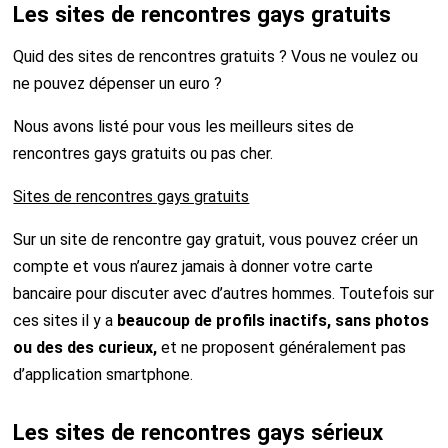
Les sites de rencontres gays gratuits
Quid des sites de rencontres gratuits ? Vous ne voulez ou
ne pouvez dépenser un euro ?
Nous avons listé pour vous les meilleurs sites de
rencontres gays gratuits ou pas cher.
Sites de rencontres gays gratuits
Sur un site de rencontre gay gratuit, vous pouvez créer un
compte et vous n’aurez jamais à donner votre carte
bancaire pour discuter avec d’autres hommes. Toutefois sur
ces sites il y a
beaucoup de profils inactifs, sans photos
ou des des curieux,
et ne proposent généralement pas
d’application smartphone.
Les sites de rencontres gays sérieux