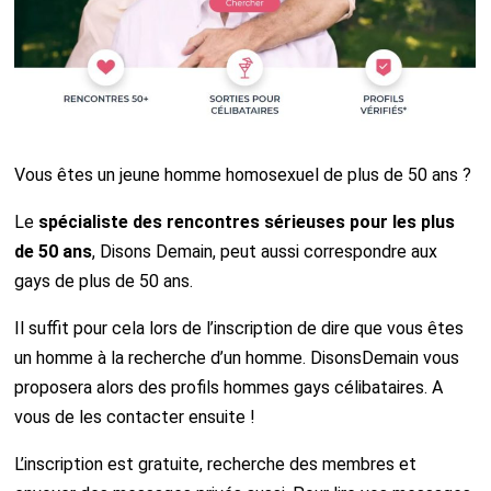
Vous êtes un jeune homme homosexuel de plus de 50 ans ?
Le
spécialiste des rencontres sérieuses pour les plus
de 50 ans
, Disons Demain, peut aussi correspondre aux
gays de plus de 50 ans.
Il suffit pour cela lors de l’inscription de dire que vous êtes
un homme à la recherche d’un homme. DisonsDemain vous
proposera alors des profils hommes gays célibataires. A
vous de les contacter ensuite !
L’inscription est gratuite, recherche des membres et