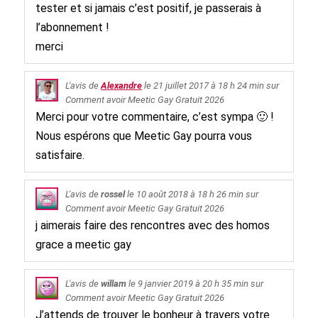
tester et si jamais c’est positif, je passerais à
l’abonnement !
merci
L'avis de
Alexandre
le
21 juillet 2017
à 18 h 24 min sur
Comment avoir Meetic Gay Gratuit 2026
Merci pour votre commentaire, c’est sympa 🙂 !
Nous espérons que Meetic Gay pourra vous
satisfaire.
L'avis de
rossel
le
10 août 2018
à 18 h 26 min sur
Comment avoir Meetic Gay Gratuit 2026
j aimerais faire des rencontres avec des homos
grace a meetic gay
L'avis de
willam
le
9 janvier 2019
à 20 h 35 min sur
Comment avoir Meetic Gay Gratuit 2026
J’attends de trouver le bonheur à travers votre