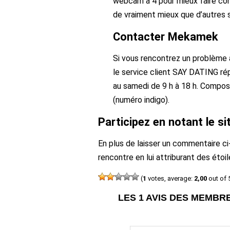
webcam à 4 pour mieux faire con
de vraiment mieux que d’autres 
Contacter Mekamek
Si vous rencontrez un problème
le service client SAY DATING ré
au samedi de 9 h à 18 h. Compos
(numéro indigo).
Participez en notant le 
En plus de laisser un commentaire c
rencontre en lui attriburant des étoil
(
1
votes, average:
2,00
out of 
LES 1 AVIS DES MEMB