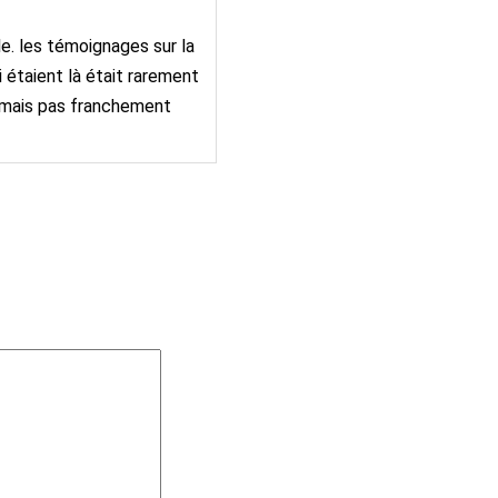
le. les témoignages sur la
 étaient là était rarement
ur mais pas franchement