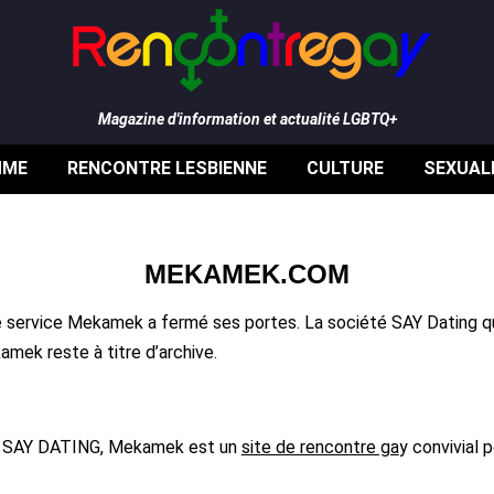
Magazine d'information et actualité LGBTQ+
MME
RENCONTRE LESBIENNE
CULTURE
SEXUAL
MEKAMEK.COM
e service Mekamek a fermé ses portes. La société SAY Dating qu
ek reste à titre d’archive.
té SAY DATING, Mekamek est un
site de rencontre ga
y convivial 