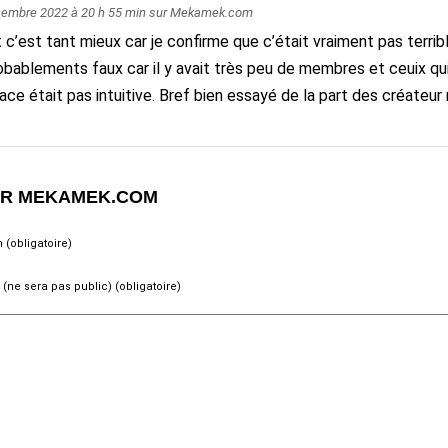
cembre 2022
à 20 h 55 min sur
Mekamek.com
 c’est tant mieux car je confirme que c’était vraiment pas terrib
obablements faux car il y avait très peu de membres et ceuix qui
rface était pas intuitive. Bref bien essayé de la part des créate
UR MEKAMEK.COM
(obligatoire)
 (ne sera pas public) (obligatoire)