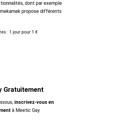
ctionnalités, dont par exemple
 mekamek propose différents
es : 1 jour pour 1 €
y Gratuitement
essous,
inscrivez-vous en
ement
à Meetic Gay.