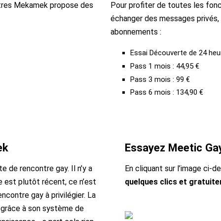
ntres Mekamek propose des
Pour profiter de toutes les fon
échanger des messages privés,
abonnements :
Essai Découverte de 24 heur
Pass 1 mois : 44,95 €
Pass 3 mois : 99 €
Pass 6 mois : 134,90 €
ek
Essayez Meetic Ga
 de rencontre gay. Il n’y a
En cliquant sur l’image ci-d
 est plutôt récent, ce n’est
quelques clics et gratuit
contre gay à privilégier. La
e grâce à son système de