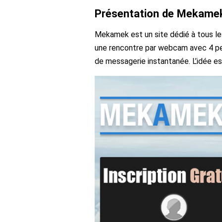
Présentation de Mekame
Mekamek est un site dédié à tous le
une rencontre par webcam avec 4 per
de messagerie instantanée. L’idée est 