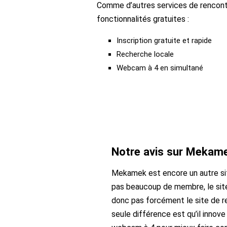
Comme d’autres services de renco
fonctionnalités gratuites :
Inscription gratuite et rapide
Recherche locale
Webcam à 4 en simultané
Notre avis sur Mekam
Mekamek est encore un autre site
pas beaucoup de membre, le site
donc pas forcément le site de ren
seule différence est qu’il innov