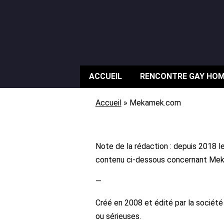
ACCUEIL
RENCONTRE GAY HO
Accueil
»
Mekamek.com
Note de la rédaction : depuis 2018 l
contenu ci-dessous concernant Mekam
—
Créé en 2008 et édité par la socié
ou sérieuses.