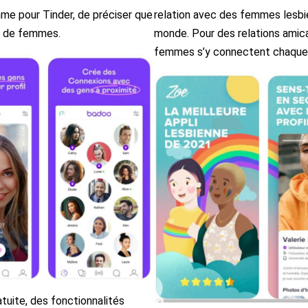
mme pour Tinder, de préciser que
relation avec des femmes lesbie
e de femmes.
monde. Pour des relations amica
femmes s’y connectent chaque 
tuite, des fonctionnalités