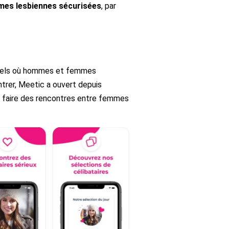
mes lesbiennes sécurisées
, par
xuels où hommes et femmes
ntrer, Meetic a ouvert depuis
’y faire des rencontres entre femmes