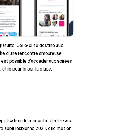
gratuite. Celle-ci se destine aux
che d’une rencontre amoureuse
l est possible d’accéder aux soirées
 utile pour briser la glace.
 application de rencontre dédiée aux
e appli lesbienne 2021, elle met en