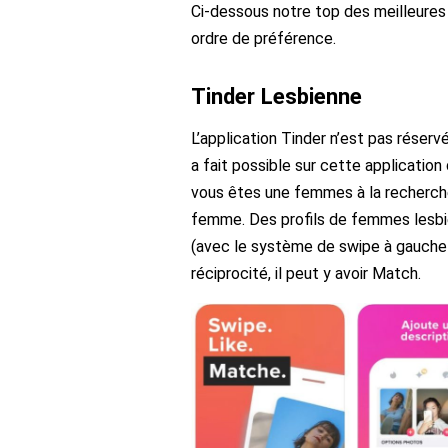
Ci-dessous notre top des meilleure
ordre de préférence.
Tinder Lesbienne
L’application Tinder n’est pas réserv
a fait possible sur cette application
vous êtes une femmes à la recherch
femme. Des profils de femmes lesbi
(avec le système de swipe à gauche e
réciprocité, il peut y avoir Match.