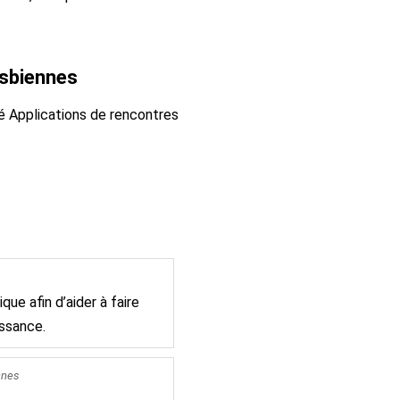
esbiennes
té Applications de rencontres
ue afin d’aider à faire
issance.
nnes