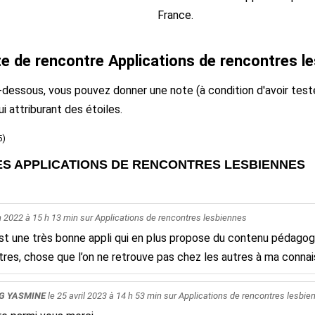
France.
ite de rencontre Applications de rencontres l
-dessous, vous pouvez donner une note (à condition d'avoir tes
i attriburant des étoiles.
5)
ES APPLICATIONS DE RENCONTRES LESBIENNES
n 2022
à 15 h 13 min sur
Applications de rencontres lesbiennes
t une très bonne appli qui en plus propose du contenu pédagogiq
res, chose que l’on ne retrouve pas chez les autres à ma conna
G YASMINE
le
25 avril 2023
à 14 h 53 min sur
Applications de rencontres lesbie