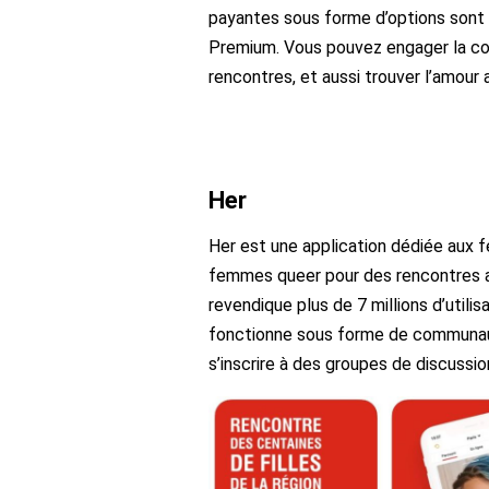
payantes sous forme d’options sont
Premium. Vous pouvez engager la con
rencontres, et aussi trouver l’amour a
Her
Her est une application dédiée aux
femmes queer pour des rencontres a
revendique plus de 7 millions d’utilis
fonctionne sous forme de communaut
s’inscrire à des groupes de discussio