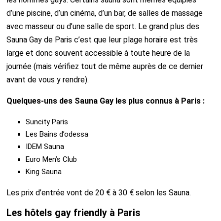
d’une piscine, d’un cinéma, d’un bar, de salles de massage
avec masseur ou d’une salle de sport. Le grand plus des
Sauna Gay de Paris c’est que leur plage horaire est très
large et donc souvent accessible à toute heure de la
journée (mais vérifiez tout de même auprès de ce dernier
avant de vous y rendre).
Quelques-uns des Sauna Gay les plus connus à Paris :
Suncity Paris
Les Bains d’odessa
IDEM Sauna
Euro Men’s Club
King Sauna
Les prix d’entrée vont de 20 € à 30 € selon les Sauna.
Les hôtels gay friendly à Paris