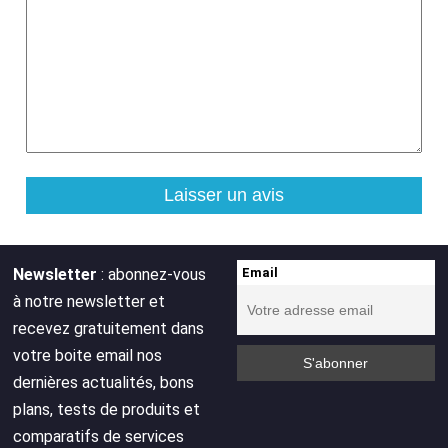
Newsletter
: abonnez-vous
Email
à notre newsletter et
recevez gratuitement dans
votre boite email nos
dernières actualités, bons
plans, tests de produits et
comparatifs de services