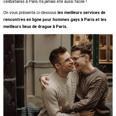
célibataires à Paris n’a jamais été aussi facile !
On vous présente ci-dessous
les meilleurs services de
rencontres en ligne pour hommes gays à Paris et les
meilleurs lieux de drague à Paris.