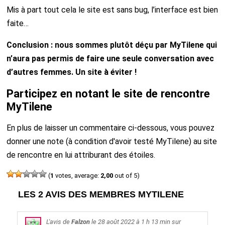
Mis à part tout cela le site est sans bug, l’interface est bien
faite…
Conclusion : nous sommes plutôt déçu par MyTilene qui
n’aura pas permis de faire une seule conversation avec
d’autres femmes. Un site à éviter !
Participez en notant le site de rencontre
MyTilene
En plus de laisser un commentaire ci-dessous, vous pouvez
donner une note (à condition d'avoir testé MyTilene) au site
de rencontre en lui attriburant des étoiles.
(
1
votes, average:
2,00
out of 5)
LES 2 AVIS DES MEMBRES MYTILENE
L'avis de
Falzon
le
28 août 2022
à 1 h 13 min sur