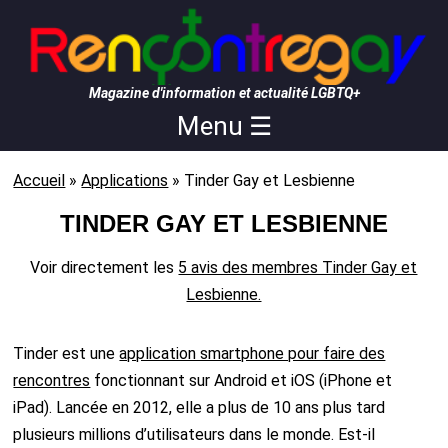
Magazine d'information et actualité LGBTQ+
Menu ☰
Accueil
»
Applications
»
Tinder Gay et Lesbienne
TINDER GAY ET LESBIENNE
Voir directement les
5 avis des membres Tinder Gay et
Lesbienne.
Tinder est une
application smartphone pour faire des
rencontres
fonctionnant sur Android et iOS (iPhone et
iPad). Lancée en 2012, elle a plus de 10 ans plus tard
plusieurs millions d’utilisateurs dans le monde. Est-il