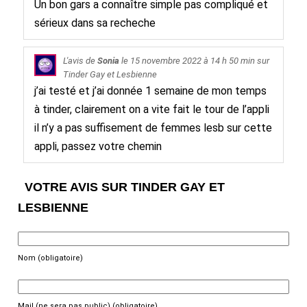
Un bon gars a connaître simple pas compliqué et
sérieux dans sa recheche
L'avis de
Sonia
le
15 novembre 2022
à 14 h 50 min sur
Tinder Gay et Lesbienne
j’ai testé et j’ai donnée 1 semaine de mon temps
à tinder, clairement on a vite fait le tour de l’appli
il n’y a pas suffisement de femmes lesb sur cette
appli, passez votre chemin
VOTRE AVIS SUR TINDER GAY ET
LESBIENNE
Nom (obligatoire)
Mail (ne sera pas public) (obligatoire)