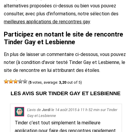
alternatives proposées ci-dessus ou bien vous pouvez
consulter, avec plus d’informations, notre sélection des
meilleures applications de rencontres gay
.
Participez en notant le site de rencontre
Tinder Gay et Lesbienne
En plus de laisser un commentaire ci-dessous, vous pouvez
noter (à condition d'avoir testé Tinder Gay et Lesbienne, le
site de rencontre en lui attriburant des étoiles.
(
5
votes, average:
3,20
out of 5)
LES AVIS SUR TINDER GAY ET LESBIENNE
L'avis de
Jordi
le
14 août 2015
à 11 h 52 min sur
Tinder
Gay et Lesbienne
Tinder c’est tout simplement la meilleure
application pour faire des rencontres rapidement