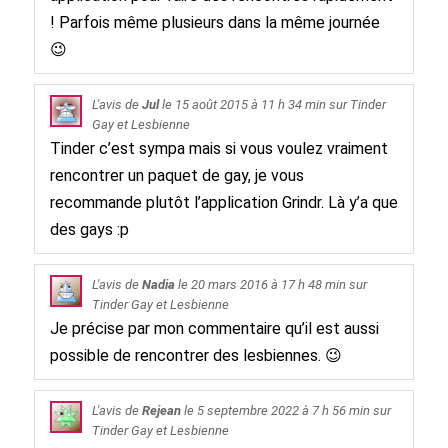
! Parfois même plusieurs dans la même journée
😉
L'avis de
Jul
le
15 août 2015
à 11 h 34 min sur
Tinder
Gay et Lesbienne
Tinder c’est sympa mais si vous voulez vraiment
rencontrer un paquet de gay, je vous
recommande plutôt l’application Grindr. Là y’a que
des gays :p
L'avis de
Nadia
le
20 mars 2016
à 17 h 48 min sur
Tinder Gay et Lesbienne
Je précise par mon commentaire qu’il est aussi
possible de rencontrer des lesbiennes. 😉
L'avis de
Rejean
le
5 septembre 2022
à 7 h 56 min sur
Tinder Gay et Lesbienne